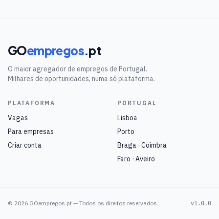
GO
empregos
.pt
O maior agregador de empregos de Portugal.
Milhares de oportunidades, numa só plataforma.
PLATAFORMA
PORTUGAL
Vagas
Lisboa
Para empresas
Porto
Criar conta
Braga · Coimbra
Faro · Aveiro
©
2026
GOempregos.pt — Todos os direitos reservados.
v1.0.0