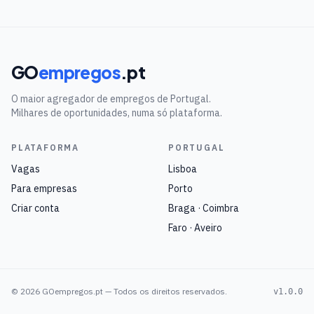
GO
empregos
.pt
O maior agregador de empregos de Portugal.
Milhares de oportunidades, numa só plataforma.
PLATAFORMA
PORTUGAL
Vagas
Lisboa
Para empresas
Porto
Criar conta
Braga · Coimbra
Faro · Aveiro
©
2026
GOempregos.pt — Todos os direitos reservados.
v1.0.0