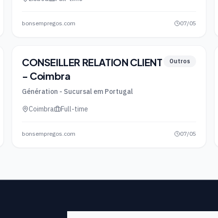
bonsempregos.com
07/05
CONSEILLER RELATION CLIENT
Outros
- Coimbra
Génération - Sucursal em Portugal
Coimbra
Full-time
bonsempregos.com
07/05