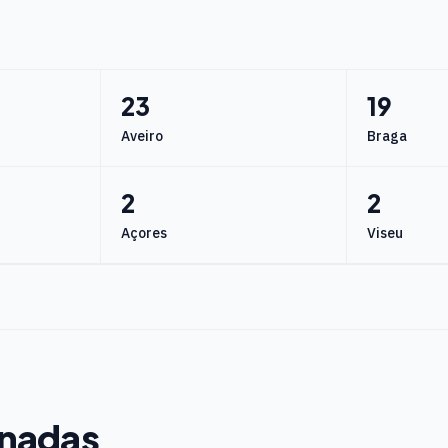
23
19
Aveiro
Braga
2
2
Açores
Viseu
onadas