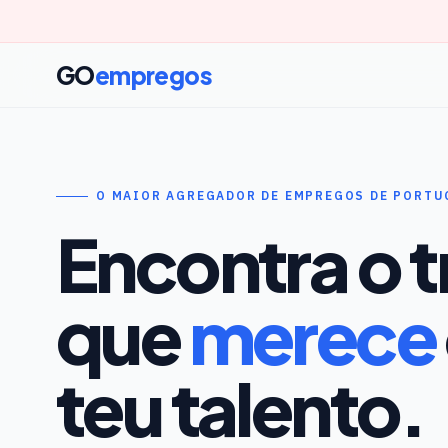
GO
empregos
O MAIOR AGREGADOR DE EMPREGOS DE PORTU
Encontra o 
que
merece
teu talento.