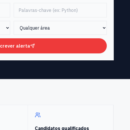
crever alerta
Candidatos qualificados