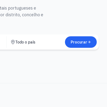
tais portugueses e
r distrito, concelho e
Procurar