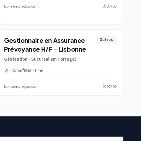
bonsempregos.com
07/05
Gestionnaire en Assurance
Outros
Prévoyance H/F – Lisbonne
Génération - Sucursal em Portugal
Lisboa
Full-time
bonsempregos.com
07/05