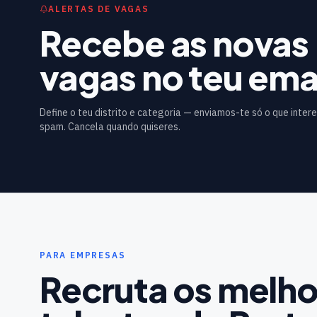
ALERTAS DE VAGAS
Recebe as novas
vagas no teu emai
Define o teu distrito e categoria — enviamos-te só o que inter
spam. Cancela quando quiseres.
PARA EMPRESAS
Recruta os melho