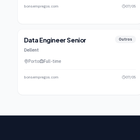
bonsempregos.com
07/05
Data Engineer Senior
Outros
Dellent
Porto
Full-time
bonsempregos.com
07/05