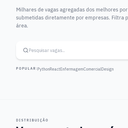
Milhares de vagas agregadas dos melhores por
submetidas diretamente por empresas. Filtra po
área.
POPULAR:
Python
React
Enfermagem
Comercial
Design
DISTRIBUIÇÃO