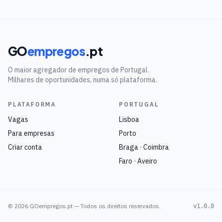
GO
empregos
.pt
O maior agregador de empregos de Portugal.
Milhares de oportunidades, numa só plataforma.
PLATAFORMA
PORTUGAL
Vagas
Lisboa
Para empresas
Porto
Criar conta
Braga · Coimbra
Faro · Aveiro
©
2026
GOempregos.pt — Todos os direitos reservados.
v1.0.0