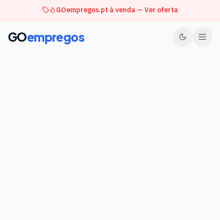
GOempregos.pt à venda — Ver oferta
GO
empregos