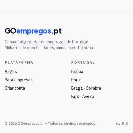
GO
empregos
.pt
O maior agregador de empregos de Portugal.
Milhares de oportunidades, numa só plataforma.
PLATAFORMA
PORTUGAL
Vagas
Lisboa
Para empresas
Porto
Criar conta
Braga · Coimbra
Faro · Aveiro
©
2026
GOempregos.pt — Todos os direitos reservados.
v1.0.0