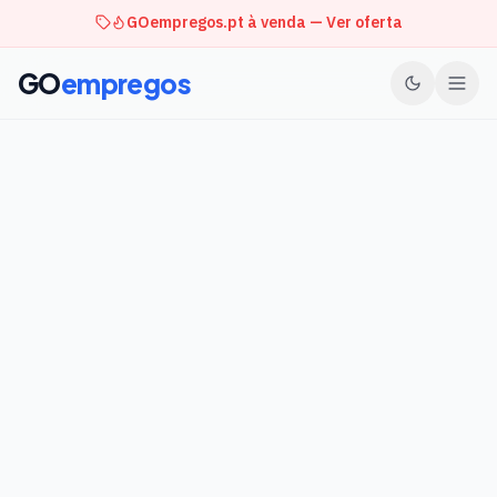
GOempregos.pt à venda — Ver oferta
GO
empregos