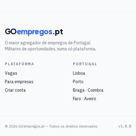
GO
empregos
.pt
O maior agregador de empregos de Portugal.
Milhares de oportunidades, numa só plataforma.
PLATAFORMA
PORTUGAL
Vagas
Lisboa
Para empresas
Porto
Criar conta
Braga · Coimbra
Faro · Aveiro
©
2026
GOempregos.pt — Todos os direitos reservados.
v1.0.0