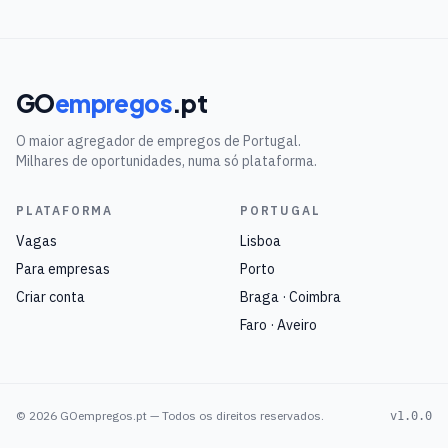
GO
empregos
.pt
O maior agregador de empregos de Portugal.
Milhares de oportunidades, numa só plataforma.
PLATAFORMA
PORTUGAL
Vagas
Lisboa
Para empresas
Porto
Criar conta
Braga · Coimbra
Faro · Aveiro
©
2026
GOempregos.pt — Todos os direitos reservados.
v1.0.0