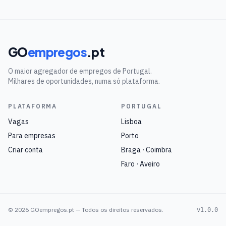
GO
empregos
.pt
O maior agregador de empregos de Portugal.
Milhares de oportunidades, numa só plataforma.
PLATAFORMA
PORTUGAL
Vagas
Lisboa
Para empresas
Porto
Criar conta
Braga · Coimbra
Faro · Aveiro
©
2026
GOempregos.pt — Todos os direitos reservados.
v1.0.0