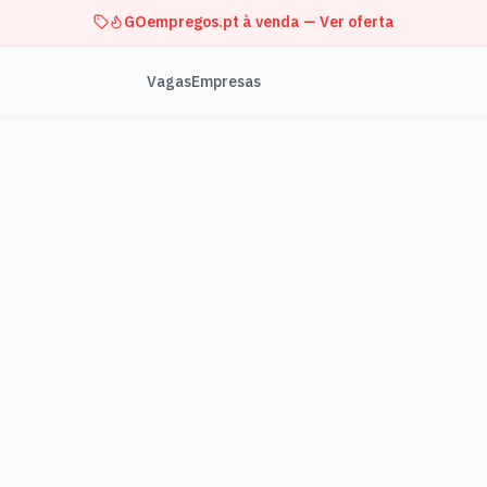
GOempregos.pt à venda — Ver oferta
Vagas
Empresas