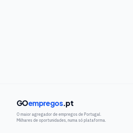
GO
empregos
.pt
O maior agregador de empregos de Portugal.
Milhares de oportunidades, numa só plataforma.