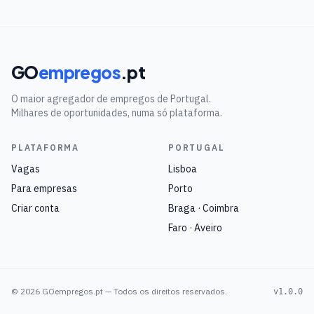
GO
empregos
.pt
O maior agregador de empregos de Portugal.
Milhares de oportunidades, numa só plataforma.
PLATAFORMA
PORTUGAL
Vagas
Lisboa
Para empresas
Porto
Criar conta
Braga · Coimbra
Faro · Aveiro
©
2026
GOempregos.pt — Todos os direitos reservados.
v1.0.0