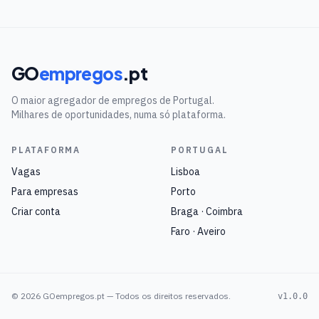
GO
empregos
.pt
O maior agregador de empregos de Portugal.
Milhares de oportunidades, numa só plataforma.
PLATAFORMA
PORTUGAL
Vagas
Lisboa
Para empresas
Porto
Criar conta
Braga · Coimbra
Faro · Aveiro
©
2026
GOempregos.pt — Todos os direitos reservados.
v1.0.0