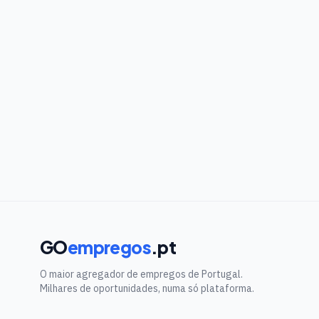
GO
empregos
.pt
O maior agregador de empregos de Portugal.
Milhares de oportunidades, numa só plataforma.