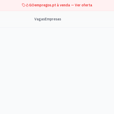
GOempregos.pt à venda — Ver oferta
Vagas
Empresas