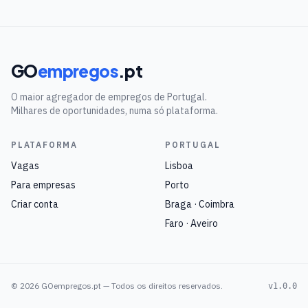
GO
empregos
.pt
O maior agregador de empregos de Portugal.
Milhares de oportunidades, numa só plataforma.
PLATAFORMA
PORTUGAL
Vagas
Lisboa
Para empresas
Porto
Criar conta
Braga · Coimbra
Faro · Aveiro
©
2026
GOempregos.pt — Todos os direitos reservados.
v1.0.0