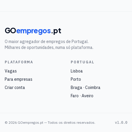
GO
empregos
.pt
O maior agregador de empregos de Portugal.
Milhares de oportunidades, numa só plataforma.
PLATAFORMA
PORTUGAL
Vagas
Lisboa
Para empresas
Porto
Criar conta
Braga · Coimbra
Faro · Aveiro
©
2026
GOempregos.pt — Todos os direitos reservados.
v1.0.0