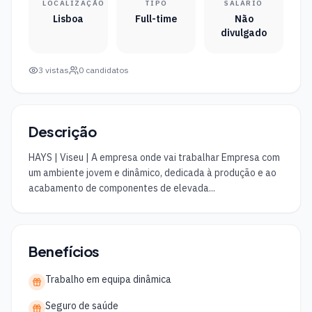
LOCALIZAÇÃO
TIPO
SALÁRIO
Lisboa
Full-time
Não
divulgado
3
vistas
0
candidatos
Descrição
HAYS | Viseu | A empresa onde vai trabalhar Empresa com 
um ambiente jovem e dinâmico, dedicada à produção e ao 
acabamento de componentes de elevada...
Benefícios
Trabalho em equipa dinâmica
Seguro de saúde