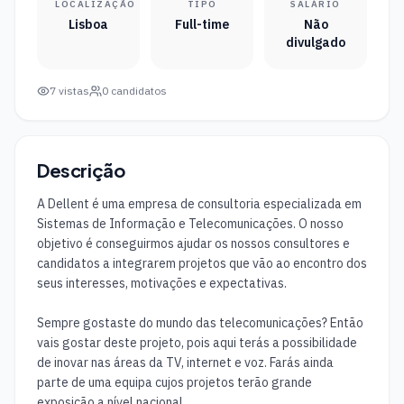
LOCALIZAÇÃO
TIPO
SALÁRIO
Lisboa
Full-time
Não
divulgado
7
vistas
0
candidatos
Descrição
A Dellent é uma empresa de consultoria especializada em 
Sistemas de Informação e Telecomunicações. O nosso 
objetivo é conseguirmos ajudar os nossos consultores e 
candidatos a integrarem projetos que vão ao encontro dos 
seus interesses, motivações e expectativas.

Sempre gostaste do mundo das telecomunicações? Então 
vais gostar deste projeto, pois aqui terás a possibilidade 
de inovar nas áreas da TV, internet e voz. Farás ainda 
parte de uma equipa cujos projetos terão grande 
exposição a nível nacional.
