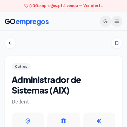
GOempregos.pt à venda — Ver oferta
GO
empregos
Outros
Administrador de
Sistemas (AIX)
Dellent