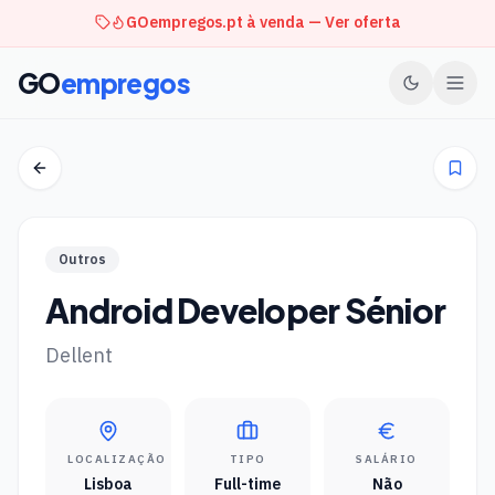
GOempregos.pt à venda — Ver oferta
GO
empregos
Outros
Android Developer Sénior
Dellent
LOCALIZAÇÃO
TIPO
SALÁRIO
Lisboa
Full-time
Não