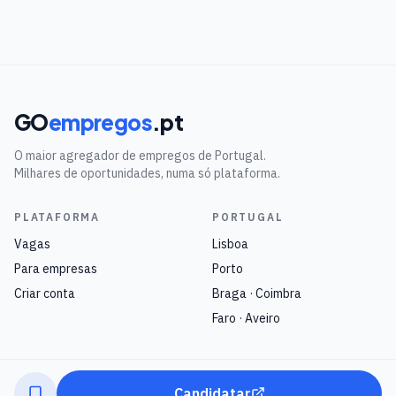
GO
empregos
.pt
O maior agregador de empregos de Portugal.
Milhares de oportunidades, numa só plataforma.
PLATAFORMA
PORTUGAL
Vagas
Lisboa
Para empresas
Porto
Criar conta
Braga · Coimbra
Faro · Aveiro
Candidatar