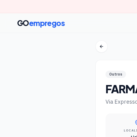
GO
empregos
Outros
FARM
Via Express
LOCAL