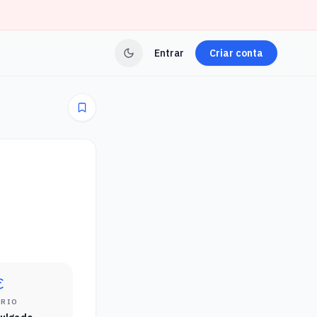
Entrar
Criar conta
ÁRIO