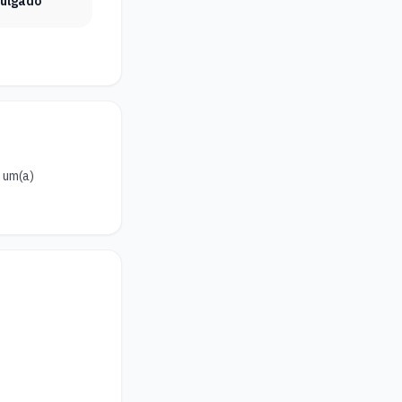
vulgado
um(a) 