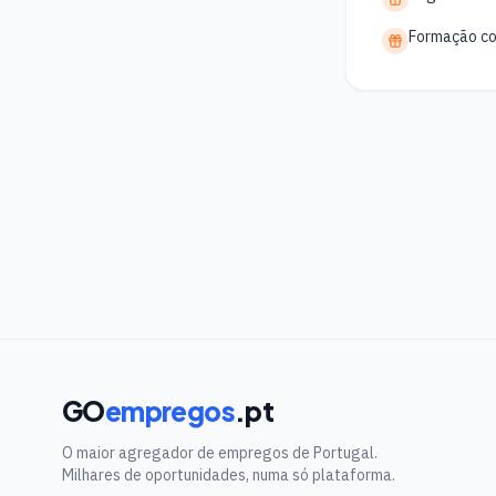
Formação co
GO
empregos
.pt
O maior agregador de empregos de Portugal.
Milhares de oportunidades, numa só plataforma.