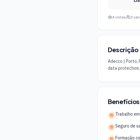
Li
4
vistas
0
can
Descrição
Adecco | Porto, 
data protection,
Benefícios
Trabalho em
Seguro de s
Formação co