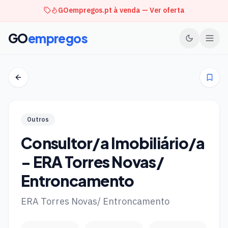
GOempregos.pt à venda — Ver oferta
GO
empregos
Outros
Consultor/a Imobiliário/a
- ERA Torres Novas/
Entroncamento
ERA Torres Novas/ Entroncamento