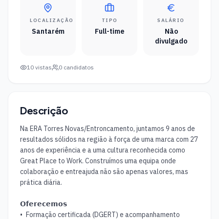
LOCALIZAÇÃO
TIPO
SALÁRIO
Santarém
Full-time
Não
divulgado
10
vistas
0
candidatos
Descrição
Na ERA Torres Novas/Entroncamento, juntamos 9 anos de 
resultados sólidos na região à força de uma marca com 27 
anos de experiência e a uma cultura reconhecida como 
Great Place to Work. Construímos uma equipa onde 
colaboração e entreajuda não são apenas valores, mas 
prática diária. 

𝗢𝗳𝗲𝗿𝗲𝗰𝗲𝗺𝗼𝘀

•	Formação certificada (DGERT) e acompanhamento 