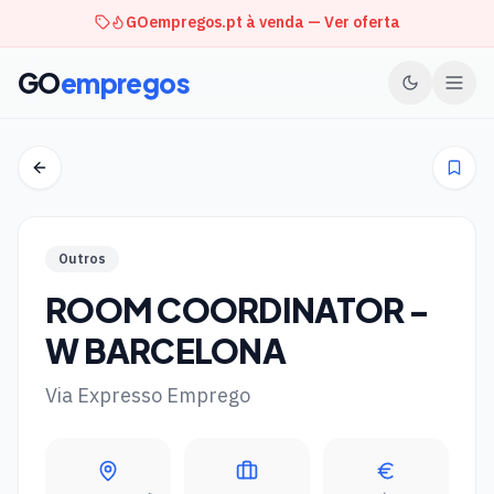
GOempregos.pt à venda — Ver oferta
GO
empregos
Outros
ROOM COORDINATOR -
W BARCELONA
Via Expresso Emprego