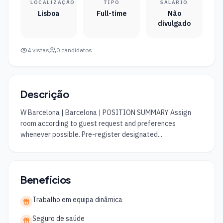
LOCALIZAÇÃO
TIPO
SALÁRIO
Lisboa
Full-time
Não
divulgado
4
vistas
0
candidatos
Descrição
W Barcelona | Barcelona | POSITION SUMMARY Assign 
room according to guest request and preferences 
whenever possible. Pre-register designated...
Benefícios
Trabalho em equipa dinâmica
Seguro de saúde