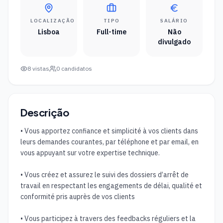
LOCALIZAÇÃO
TIPO
SALÁRIO
Lisboa
Full-time
Não
divulgado
8
vistas
0
candidatos
Descrição
• Vous apportez confiance et simplicité à vos clients dans 
leurs demandes courantes, par téléphone et par email, en 
vous appuyant sur votre expertise technique. 

• Vous créez et assurez le suivi des dossiers d’arrêt de 
travail en respectant les engagements de délai, qualité et 
conformité pris auprès de vos clients 

• Vous participez à travers des feedbacks réguliers et la 