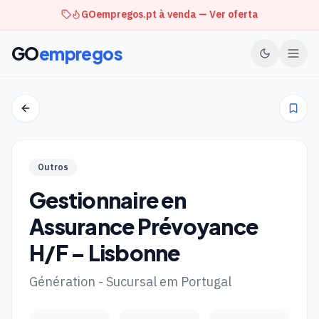
GOempregos.pt à venda — Ver oferta
GO
empregos
Outros
Gestionnaire en
Assurance Prévoyance
H/F – Lisbonne
Génération - Sucursal em Portugal