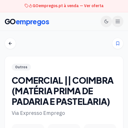
GOempregos.pt à venda — Ver oferta
GO
empregos
Outros
COMERCIAL || COIMBRA
(MATÉRIA PRIMA DE
PADARIA E PASTELARIA)
Via Expresso Emprego