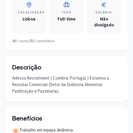
LOCALIZAÇÃO
TIPO
SALÁRIO
Lisboa
Full-time
Não
divulgado
7
vistas
0
candidatos
Descrição
Adecco Recruitment | Coimbra, Portugal | Estamos a 
Recrutar Comercial (Setor da Indústria Alimentar  
Panificação e Pastelaria)
Benefícios
Trabalho em equipa dinâmica