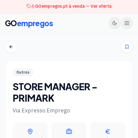
GOempregos.pt à venda — Ver oferta
GO
empregos
Outros
STORE MANAGER -
PRIMARK
Via Expresso Emprego