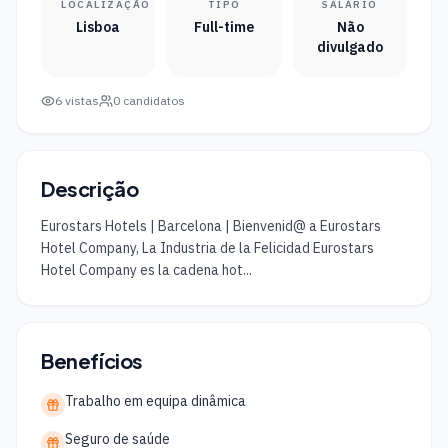
LOCALIZAÇÃO
TIPO
SALÁRIO
Lisboa
Full-time
Não
divulgado
6
vistas
0
candidatos
Descrição
Eurostars Hotels | Barcelona | Bienvenid@ a Eurostars 
Hotel Company, La Industria de la Felicidad Eurostars 
Hotel Company es la cadena hot...
Benefícios
Trabalho em equipa dinâmica
Seguro de saúde