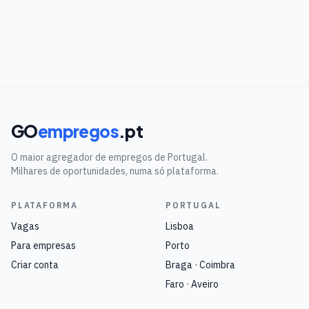
GO
empregos
.pt
O maior agregador de empregos de Portugal.
Milhares de oportunidades, numa só plataforma.
PLATAFORMA
PORTUGAL
Vagas
Lisboa
Para empresas
Porto
Criar conta
Braga · Coimbra
Faro · Aveiro