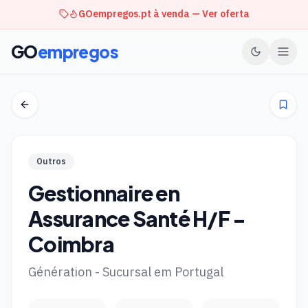
GOempregos.pt à venda — Ver oferta
GO
empregos
Outros
Gestionnaire en
Assurance Santé H/F -
Coimbra
Génération - Sucursal em Portugal