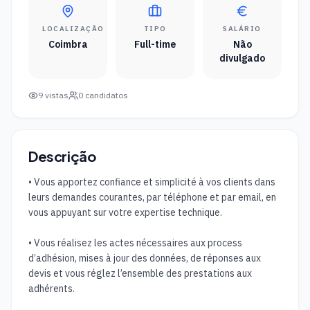
LOCALIZAÇÃO
TIPO
SALÁRIO
Coimbra
Full-time
Não
divulgado
9
vistas
0
candidatos
Descrição
• Vous apportez confiance et simplicité à vos clients dans 
leurs demandes courantes, par téléphone et par email, en 
vous appuyant sur votre expertise technique. 

• Vous réalisez les actes nécessaires aux process 
d’adhésion, mises à jour des données, de réponses aux 
devis et vous réglez l’ensemble des prestations aux 
adhérents. 
