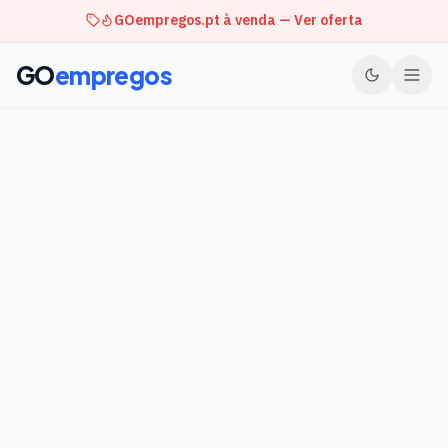
GOempregos.pt à venda — Ver oferta
GO
empregos