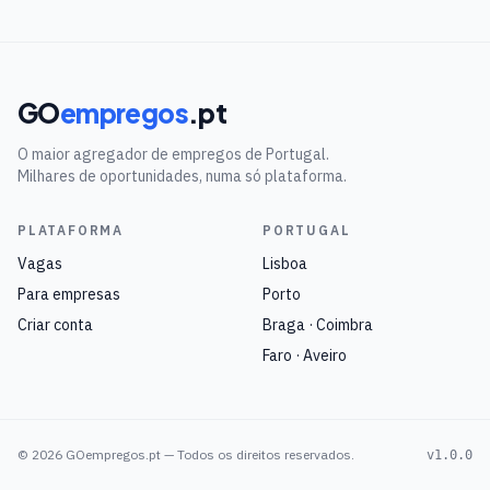
GO
empregos
.pt
O maior agregador de empregos de Portugal.
Milhares de oportunidades, numa só plataforma.
PLATAFORMA
PORTUGAL
Vagas
Lisboa
Para empresas
Porto
Criar conta
Braga · Coimbra
Faro · Aveiro
©
2026
GOempregos.pt — Todos os direitos reservados.
v1.0.0