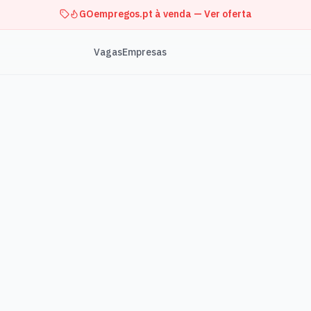
GOempregos.pt à venda — Ver oferta
Vagas
Empresas