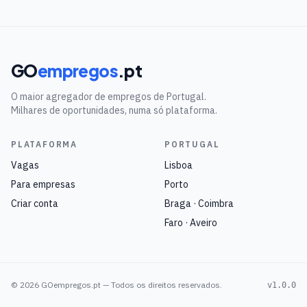
GO
empregos
.pt
O maior agregador de empregos de Portugal.
Milhares de oportunidades, numa só plataforma.
PLATAFORMA
PORTUGAL
Vagas
Lisboa
Para empresas
Porto
Criar conta
Braga · Coimbra
Faro · Aveiro
©
2026
GOempregos.pt — Todos os direitos reservados.
v1.0.0