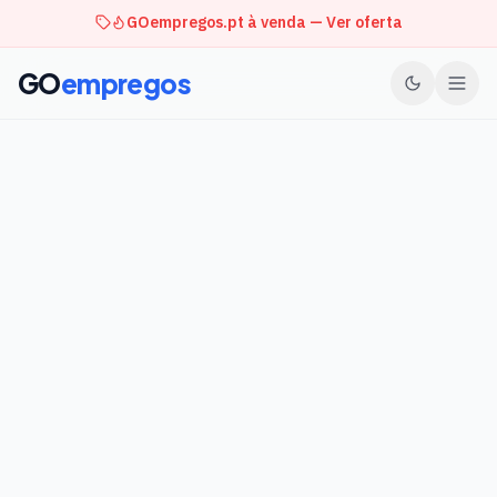
GOempregos.pt à venda — Ver oferta
GO
empregos