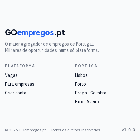
GO
empregos
.pt
O maior agregador de empregos de Portugal.
Milhares de oportunidades, numa só plataforma.
PLATAFORMA
PORTUGAL
Vagas
Lisboa
Para empresas
Porto
Criar conta
Braga · Coimbra
Faro · Aveiro
©
2026
GOempregos.pt — Todos os direitos reservados.
v1.0.0