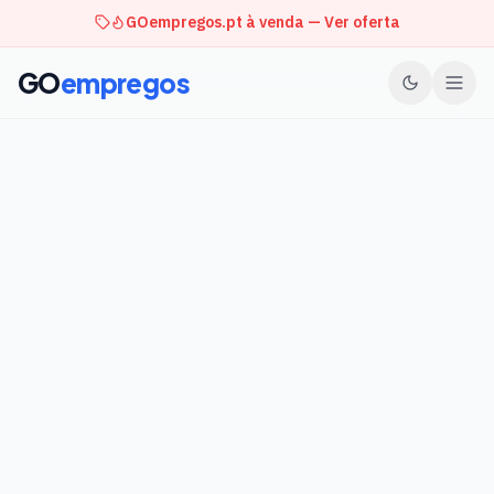
GOempregos.pt à venda — Ver oferta
GO
empregos