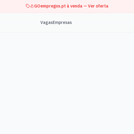
GOempregos.pt à venda — Ver oferta
Vagas
Empresas