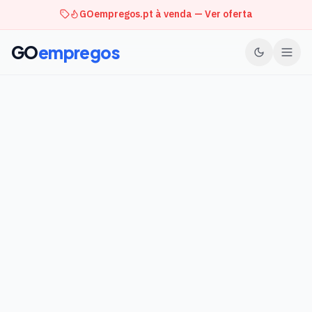
GOempregos.pt à venda — Ver oferta
GO
empregos