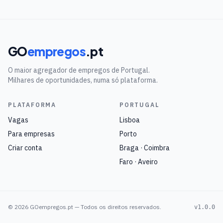
GO
empregos
.pt
O maior agregador de empregos de Portugal.
Milhares de oportunidades, numa só plataforma.
PLATAFORMA
PORTUGAL
Vagas
Lisboa
Para empresas
Porto
Criar conta
Braga · Coimbra
Faro · Aveiro
©
2026
GOempregos.pt — Todos os direitos reservados.
v1.0.0