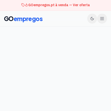
GOempregos.pt à venda — Ver oferta
GO
empregos