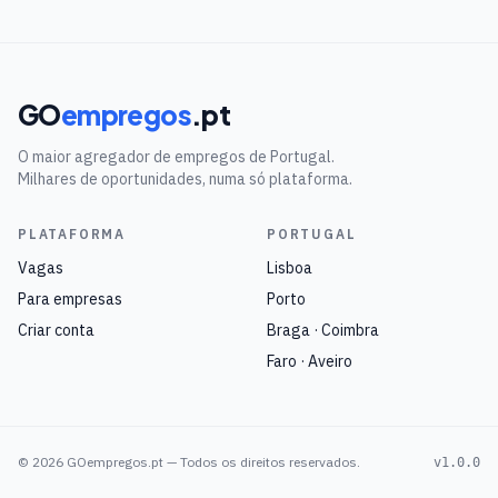
GO
empregos
.pt
O maior agregador de empregos de Portugal.
Milhares de oportunidades, numa só plataforma.
PLATAFORMA
PORTUGAL
Vagas
Lisboa
Para empresas
Porto
Criar conta
Braga · Coimbra
Faro · Aveiro
©
2026
GOempregos.pt — Todos os direitos reservados.
v1.0.0