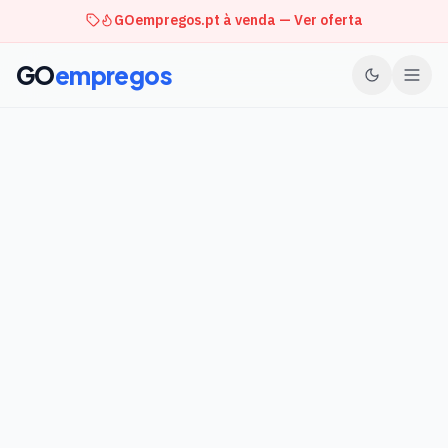
GOempregos.pt à venda — Ver oferta
GO
empregos