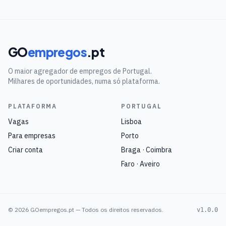
GO
empregos
.pt
O maior agregador de empregos de Portugal.
Milhares de oportunidades, numa só plataforma.
PLATAFORMA
PORTUGAL
Vagas
Lisboa
Para empresas
Porto
Criar conta
Braga · Coimbra
Faro · Aveiro
©
2026
GOempregos.pt — Todos os direitos reservados.
v1.0.0