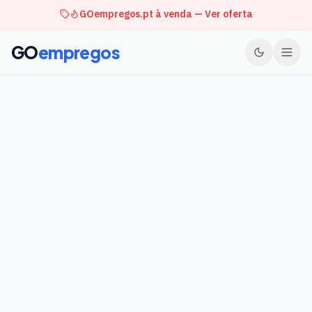
GOempregos.pt à venda — Ver oferta
GO
empregos