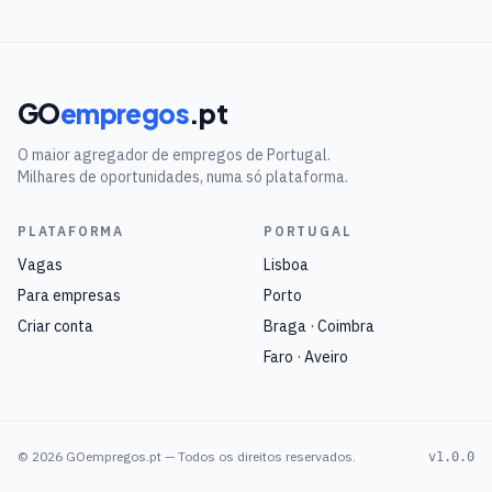
GO
empregos
.pt
O maior agregador de empregos de Portugal.
Milhares de oportunidades, numa só plataforma.
PLATAFORMA
PORTUGAL
Vagas
Lisboa
Para empresas
Porto
Criar conta
Braga · Coimbra
Faro · Aveiro
©
2026
GOempregos.pt — Todos os direitos reservados.
v1.0.0