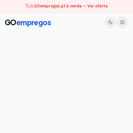
GOempregos.pt à venda — Ver oferta
GO
empregos