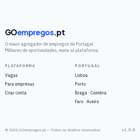
GO
empregos
.pt
O maior agregador de empregos de Portugal.
Milhares de oportunidades, numa só plataforma.
PLATAFORMA
PORTUGAL
Vagas
Lisboa
Para empresas
Porto
Criar conta
Braga · Coimbra
Faro · Aveiro
©
2026
GOempregos.pt — Todos os direitos reservados.
v1.0.0