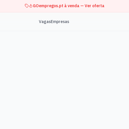
GOempregos.pt à venda — Ver oferta
Vagas
Empresas