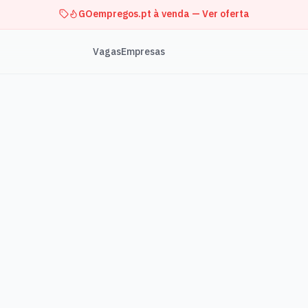
GOempregos.pt à venda — Ver oferta
Vagas
Empresas