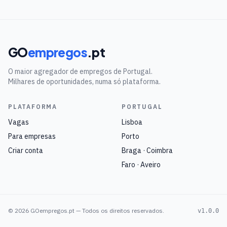
GO
empregos
.pt
O maior agregador de empregos de Portugal.
Milhares de oportunidades, numa só plataforma.
PLATAFORMA
PORTUGAL
Vagas
Lisboa
Para empresas
Porto
Criar conta
Braga · Coimbra
Faro · Aveiro
©
2026
GOempregos.pt — Todos os direitos reservados.
v1.0.0