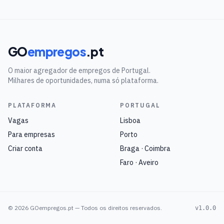
GO
empregos
.pt
O maior agregador de empregos de Portugal.
Milhares de oportunidades, numa só plataforma.
PLATAFORMA
PORTUGAL
Vagas
Lisboa
Para empresas
Porto
Criar conta
Braga · Coimbra
Faro · Aveiro
©
2026
GOempregos.pt — Todos os direitos reservados.
v1.0.0