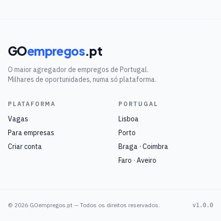
GO
empregos
.pt
O maior agregador de empregos de Portugal.
Milhares de oportunidades, numa só plataforma.
PLATAFORMA
PORTUGAL
Vagas
Lisboa
Para empresas
Porto
Criar conta
Braga · Coimbra
Faro · Aveiro
©
2026
GOempregos.pt — Todos os direitos reservados.
v1.0.0