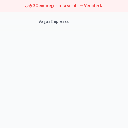
GOempregos.pt à venda — Ver oferta
Vagas
Empresas