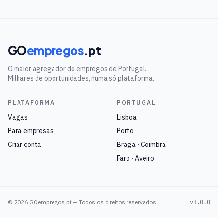
GO
empregos
.pt
O maior agregador de empregos de Portugal.
Milhares de oportunidades, numa só plataforma.
PLATAFORMA
PORTUGAL
Vagas
Lisboa
Para empresas
Porto
Criar conta
Braga · Coimbra
Faro · Aveiro
©
2026
GOempregos.pt — Todos os direitos reservados.
v1.0.0