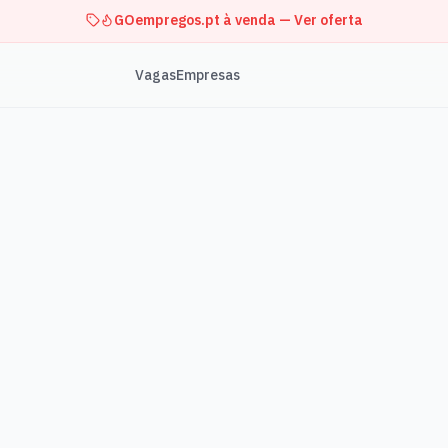
GOempregos.pt à venda — Ver oferta
Vagas
Empresas