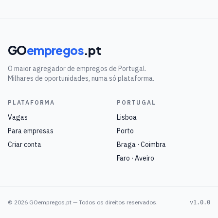
GO
empregos
.pt
O maior agregador de empregos de Portugal.
Milhares de oportunidades, numa só plataforma.
PLATAFORMA
PORTUGAL
Vagas
Lisboa
Para empresas
Porto
Criar conta
Braga · Coimbra
Faro · Aveiro
©
2026
GOempregos.pt — Todos os direitos reservados.
v1.0.0