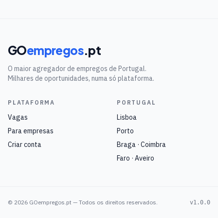
GO
empregos
.pt
O maior agregador de empregos de Portugal.
Milhares de oportunidades, numa só plataforma.
PLATAFORMA
PORTUGAL
Vagas
Lisboa
Para empresas
Porto
Criar conta
Braga · Coimbra
Faro · Aveiro
©
2026
GOempregos.pt — Todos os direitos reservados.
v1.0.0