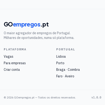
GO
empregos
.pt
O maior agregador de empregos de Portugal.
Milhares de oportunidades, numa só plataforma.
PLATAFORMA
PORTUGAL
Vagas
Lisboa
Para empresas
Porto
Criar conta
Braga · Coimbra
Faro · Aveiro
©
2026
GOempregos.pt — Todos os direitos reservados.
v1.0.0