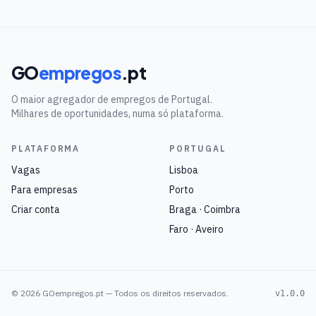
GO
empregos
.pt
O maior agregador de empregos de Portugal.
Milhares de oportunidades, numa só plataforma.
PLATAFORMA
PORTUGAL
Vagas
Lisboa
Para empresas
Porto
Criar conta
Braga · Coimbra
Faro · Aveiro
©
2026
GOempregos.pt — Todos os direitos reservados.
v1.0.0