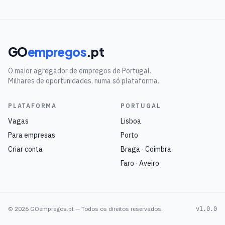
GO
empregos
.pt
O maior agregador de empregos de Portugal.
Milhares de oportunidades, numa só plataforma.
PLATAFORMA
PORTUGAL
Vagas
Lisboa
Para empresas
Porto
Criar conta
Braga · Coimbra
Faro · Aveiro
©
2026
GOempregos.pt — Todos os direitos reservados.
v1.0.0